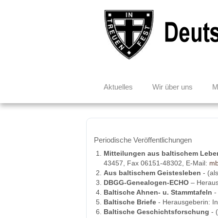
Aktuelles
Wir über uns
M
Periodische Veröffentlichungen
Mitteilungen aus baltischem Lebe
43457, Fax 06151-48302, E-Mail:
mb
Aus baltischem Geistesleben
- (al
DBGG-Genealogen-ECHO
– Heraus
Baltische Ahnen- u. Stammtafeln
-
Baltische Briefe
- Herausgeberin: I
Baltische Geschichtsforschung
- 