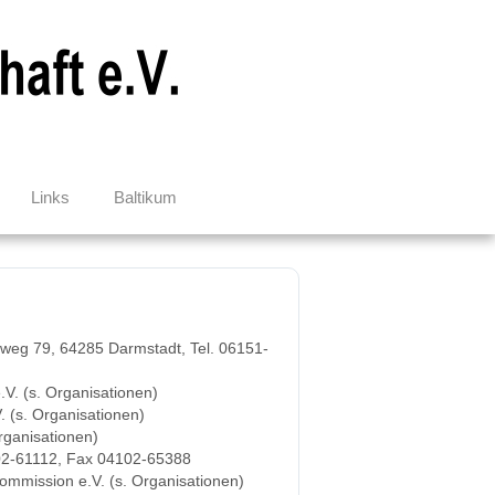
Links
Baltikum
dweg 79, 64285 Darmstadt, Tel. 06151-
.V. (s. Organisationen)
 (s. Organisationen)
rganisationen)
4102-61112, Fax 04102-65388
Kommission e.V. (s. Organisationen)