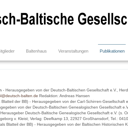
itglieder
Baltenhaus
Veranstaltungen
Publikationen
n
- Herausgegeben von der Deutsch-Baltischen Gesellschaft e.V., Her
l@deutsch-balten.de
Redaktion: Andreas Hansen
s Blatteil der BB) - Herausgegeben von der Carl-Schirren-Gesellschaft e
gegeben von der Deutsch-Baltischen Genealogischen Gesellschaft e.V.
 Herausgeber Deutsch-Baltische Genealogische Gesellschaft e.V. (s. O
ngeborg v. Kleist; Verlag: Deefkamp 13, 22927 Großhansdorf, Tel.: 0
(als Blatteil der BB) - Herausgegeben von der Baltischen Historischen 