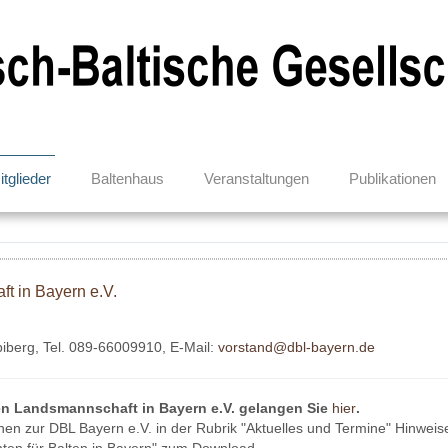
itglieder
Baltenhaus
Veranstaltungen
Publikationen
t in Bayern e.V.
biberg, Tel. 089-66009910, E-Mail:
vorstand@dbl-bayern.de
n Landsmannschaft in Bayern e.V. gelangen Sie
hier
.
nen zur DBL Bayern e.V. in der Rubrik "Aktuelles und Termine" Hinwei