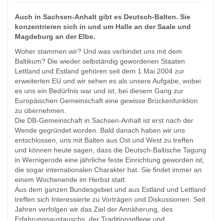
Auch in Sachsen-Anhalt gibt es Deutsch-Balten. Sie
konzentrieren sich in und um Halle an der Saale und
Magdeburg an der Elbe.
Woher stammen wir? Und was verbindet uns mit dem
Baltikum? Die wieder selbständig gewordenen Staaten
Lettland und Estland gehören seit dem 1.Mai 2004 zur
erweiterten EU und wir sehen es als unsere Aufgabe, wobei
es uns ein Bedürfnis war und ist, bei diesem Gang zur
Europäischen Gemeinschaft eine gewisse Brückenfunktion
zu übernehmen.
Die DB-Gemeinschaft in Sachsen-Anhalt ist erst nach der
Wende gegründet worden. Bald danach haben wir uns
entschlossen, uns mit Balten aus Ost und West zu treffen
und können heute sagen, dass die Deutsch-Baltische Tagung
in Wernigerode eine jährliche feste Einrichtung geworden ist,
die sogar internationalen Charakter hat. Sie findet immer an
einem Wochenende im Herbst statt.
Aus dem ganzen Bundesgebiet und aus Estland und Lettland
treffen sich Interessierte zu Vorträgen und Diskussionen. Seit
Jahren verfolgen wir das Ziel der Annäherung, des
Erfahrungsaustauschs, der Traditionspflege und