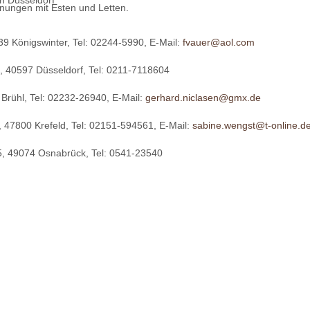
n Düsseldorf
nungen mit Esten und Letten.
39 Königswinter, Tel: 02244-5990, E-Mail:
fvauer@aol.com
 7, 40597 Düsseldorf, Tel: 0211-7118604
 Brühl, Tel: 02232-26940, E-Mail:
gerhard.niclasen@gmx.de
, 47800 Krefeld, Tel: 02151-594561, E-Mail:
sabine.wengst@t-online.d
5, 49074 Osnabrück, Tel: 0541-23540