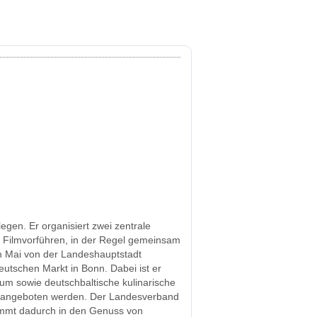
egen. Er organisiert zwei zentrale
, Filmvorführen, in der Regel gemeinsam
im Mai von der Landeshauptstadt
utschen Markt in Bonn. Dabei ist er
kum sowie deutschbaltische kulinarische
m angeboten werden. Der Landesverband
kommt dadurch in den Genuss von