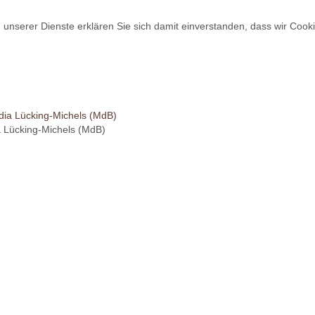
ng unserer Dienste erklären Sie sich damit einverstanden, dass wir Coo
a Lücking-Michels (MdB)