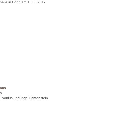
thalle in Bonn am 16.08.2017
us
Livonius und Inge Lichtenstein