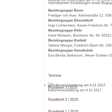
Lesung mit Chris Kraus am 17.03.2018 i
interessanten Einladungen sowie Begeg
Bezirksgruppe Bonn
Friedger von Auer, Kelvinstraße 12, 536
Bezirksgruppe Düsseldorf
Inge Lichtenstein, Kaiser-Friedrich-Str.
Bezirksgruppe Köln
Irene Niclasen, Breslauer Str. 40, 50321
Bezirksgruppe Krefeld
Sabine Wengst, Friedrich-Ebert-Str. 150
Bezirksgruppe Osnabrück
Eva-Benita Stefanovic, Neuer Graben 1
Termine
Rundbrief 3 /2019
Kulturveranstaltung am 4.11.2017
Rundbrief 2 / 2019
Rundbrief 1 / 2019