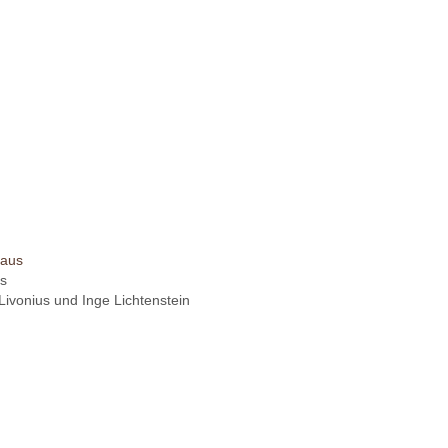
us
Livonius und Inge Lichtenstein