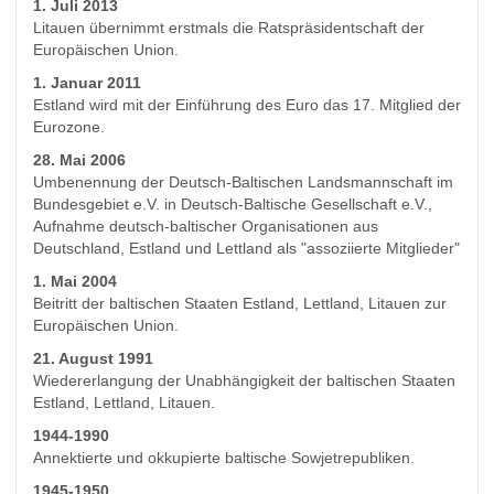
1. Juli 2013
Litauen übernimmt erstmals die Ratspräsidentschaft der
Europäischen Union.
1. Januar 2011
Estland wird mit der Einführung des Euro das 17. Mitglied der
Eurozone.
28. Mai 2006
Umbenennung der Deutsch-Baltischen Landsmannschaft im
Bundesgebiet e.V. in Deutsch-Baltische Gesellschaft e.V.,
Aufnahme deutsch-baltischer Organisationen aus
Deutschland, Estland und Lettland als "assoziierte Mitglieder"
1. Mai 2004
Beitritt der baltischen Staaten Estland, Lettland, Litauen zur
Europäischen Union.
21. August 1991
Wiedererlangung der Unabhängigkeit der baltischen Staaten
Estland, Lettland, Litauen.
1944-1990
Annektierte und okkupierte baltische Sowjetrepubliken.
1945-1950