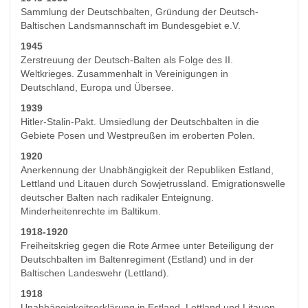
Sammlung der Deutschbalten, Gründung der Deutsch-
Baltischen Landsmannschaft im Bundesgebiet e.V.
1945
Zerstreuung der Deutsch-Balten als Folge des II.
Weltkrieges. Zusammenhalt in Vereinigungen in
Deutschland, Europa und Übersee.
1939
Hitler-Stalin-Pakt. Umsiedlung der Deutschbalten in die
Gebiete Posen und Westpreußen im eroberten Polen.
1920
Anerkennung der Unabhängigkeit der Republiken Estland,
Lettland und Litauen durch Sowjetrussland. Emigrationswelle
deutscher Balten nach radikaler Enteignung.
Minderheitenrechte im Baltikum.
1918-1920
Freiheitskrieg gegen die Rote Armee unter Beteiligung der
Deutschbalten im Baltenregiment (Estland) und in der
Baltischen Landeswehr (Lettland).
1918
Unabhängigkeitserklärung in Estland, Lettland und Litauen.