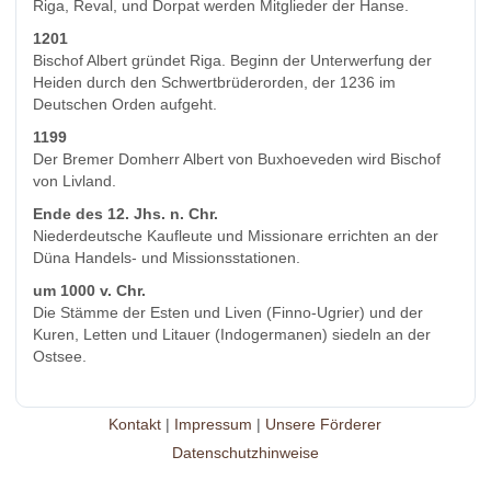
Riga, Reval, und Dorpat werden Mitglieder der Hanse.
1201
Bischof Albert gründet Riga. Beginn der Unterwerfung der
Heiden durch den Schwertbrüderorden, der 1236 im
Deutschen Orden aufgeht.
1199
Der Bremer Domherr Albert von Buxhoeveden wird Bischof
von Livland.
Ende des 12. Jhs. n. Chr.
Niederdeutsche Kaufleute und Missionare errichten an der
Düna Handels- und Missionsstationen.
um 1000 v. Chr.
Die Stämme der Esten und Liven (Finno-Ugrier) und der
Kuren, Letten und Litauer (Indogermanen) siedeln an der
Ostsee.
Kontakt
|
Impressum
|
Unsere Förderer
Datenschutzhinweise