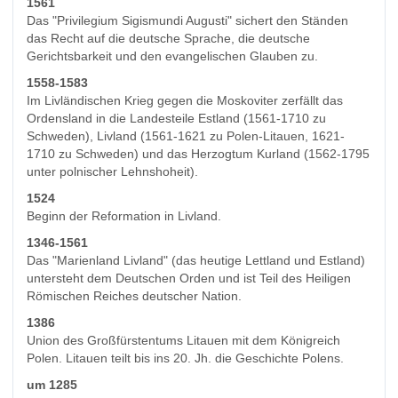
1561
Das "Privilegium Sigismundi Augusti" sichert den Ständen
das Recht auf die deutsche Sprache, die deutsche
Gerichtsbarkeit und den evangelischen Glauben zu.
1558-1583
Im Livländischen Krieg gegen die Moskoviter zerfällt das
Ordensland in die Landesteile Estland (1561-1710 zu
Schweden), Livland (1561-1621 zu Polen-Litauen, 1621-
1710 zu Schweden) und das Herzogtum Kurland (1562-1795
unter polnischer Lehnshoheit).
1524
Beginn der Reformation in Livland.
1346-1561
Das "Marienland Livland" (das heutige Lettland und Estland)
untersteht dem Deutschen Orden und ist Teil des Heiligen
Römischen Reiches deutscher Nation.
1386
Union des Großfürstentums Litauen mit dem Königreich
Polen. Litauen teilt bis ins 20. Jh. die Geschichte Polens.
um 1285