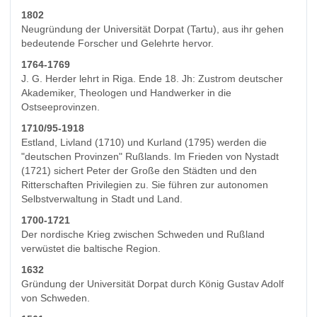
1802
Neugründung der Universität Dorpat (Tartu), aus ihr gehen
bedeutende Forscher und Gelehrte hervor.
1764-1769
J. G. Herder lehrt in Riga. Ende 18. Jh: Zustrom deutscher
Akademiker, Theologen und Handwerker in die
Ostseeprovinzen.
1710/95-1918
Estland, Livland (1710) und Kurland (1795) werden die
"deutschen Provinzen" Rußlands. Im Frieden von Nystadt
(1721) sichert Peter der Große den Städten und den
Ritterschaften Privilegien zu. Sie führen zur autonomen
Selbstverwaltung in Stadt und Land.
1700-1721
Der nordische Krieg zwischen Schweden und Rußland
verwüstet die baltische Region.
1632
Gründung der Universität Dorpat durch König Gustav Adolf
von Schweden.