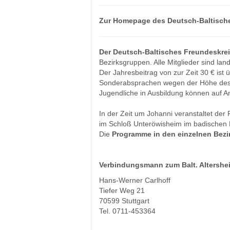
Zur Homepage des Deutsch-Baltische
Der Deutsch-Baltisches Freundeskrei
Bezirksgruppen. Alle Mitglieder sind lan
Der Jahresbeitrag von zur Zeit 30 € ist
Sonderabsprachen wegen der Höhe des 
Jugendliche in Ausbildung können auf A
In der Zeit um Johanni veranstaltet der
im Schloß Unteröwisheim im badischen K
Die
Programme in den einzelnen Bez
Verbindungsmann zum Balt. Altersheim
Hans-Werner Carlhoff
Tiefer Weg 21
70599 Stuttgart
Tel. 0711-453364