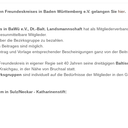
n Freundeskreises in Baden Württemberg e.V. gelangen Sie
hier
.
s in BaWü e.V., Dt.-Balt. Landsmannschaft
hat als Mitgliederverban
desunmittelbare Mitglieder.
 über die Bezirksgruppe zu bezahlen.
Beitrages sind möglich.
ntrag und Vorlage entsprechender Bescheinigungen ganz von der Beitr
 Freundeskreis in eigener Regie seit 40 Jahren seine dreitägigen
Baltis
raichgau, in der Nähe von Bruchsal statt.
irksgruppen
sind individuell auf die Bedürfnisse der Mitglieder in den
 in Sulz/Neckar - Katharinenstift: