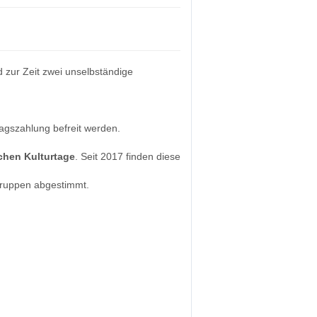
d zur Zeit zwei unselbständige
agszahlung befreit werden.
chen Kulturtage
. Seit 2017 finden diese
 Gruppen abgestimmt.