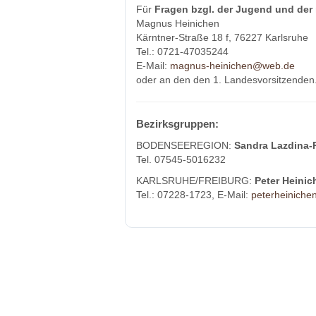
Für
Fragen bzgl. der Jugend und der 
Magnus Heinichen
Kärntner-Straße 18 f, 76227 Karlsruhe
Tel.: 0721-47035244
E-Mail:
magnus-heinichen@web.de
oder an den den 1. Landesvorsitzenden
Bezirksgruppen:
BODENSEEREGION:
Sandra Lazdina-
Tel. 07545-5016232
KARLSRUHE/FREIBURG:
Peter Heinic
Tel.: 07228-1723, E-Mail:
peterheinich