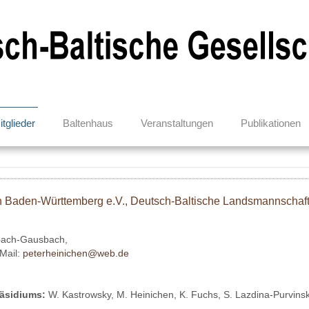
itglieder
Baltenhaus
Veranstaltungen
Publikationen
in Baden-Württemberg e.V., Deutsch-Baltische Landsmannschaf
rbach-Gausbach,
Mail:
peterheinichen@web.de
räsidiums:
W. Kastrowsky, M. Heinichen, K. Fuchs, S. Lazdina-Purvins